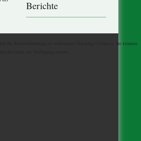
Berichte
 und die Nutzererfahrung zu verbessern (Tracking Cookies). Sie können
ten der Seite zur Verfügung stehen.