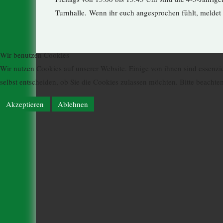
Turnhalle. Wenn ihr euch angesprochen fühlt, meldet
Wir benutzen Cookies
Wir nutzen Cookies auf unserer Website. Einige von ihnen sind essenzie
selbst entscheiden, ob Sie die Cookies zulassen möchten. Bitte beachte
Akzeptieren
Ablehnen