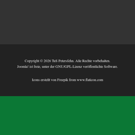
Copyright © 2026 TuS Petersfehn. Alle Rechte vorbehalten.
Joomla!
ist freie, unter der
GNU/GPL-Lizenz
veröffentlichte Software.
Icons erstellt von
Freepik
from
www.flaticon.com