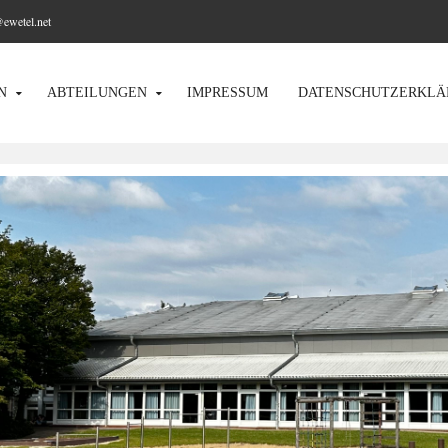
@ewetel.net
N
ABTEILUNGEN
IMPRESSUM
DATENSCHUTZERKLÄ