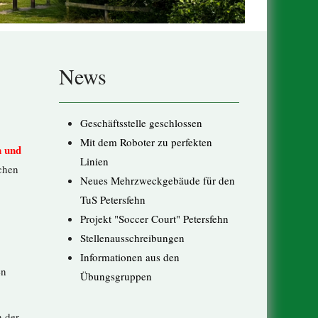
News
Geschäftsstelle geschlossen
Mit dem Roboter zu perfekten
n und
Linien
ochen
Neues Mehrzweckgebäude für den
TuS Petersfehn
Projekt "Soccer Court" Petersfehn
Stellenausschreibungen
Informationen aus den
en
Übungsgruppen
n der