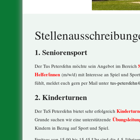
Stellenausschreibung
1. Seniorensport
Der Tus Petersfehn möchte sein Angebot im Bereich
Helfer/innen
(m/w/d) mit Interesse an Spiel und Spor
fühlt, meldet euch gern per Mail unter
tus-petersfehn
2. Kinderturnen
Kinderturn
Der TuS Petersfehn bietet sehr erfolgreich
Übungsleitun
Grunde suchen wir eine unterstützende
Kindern in Bezug auf Sport und Spiel.
Freitags von 15.00 bis 15.45 Uhr sind die 4-5-Jährige