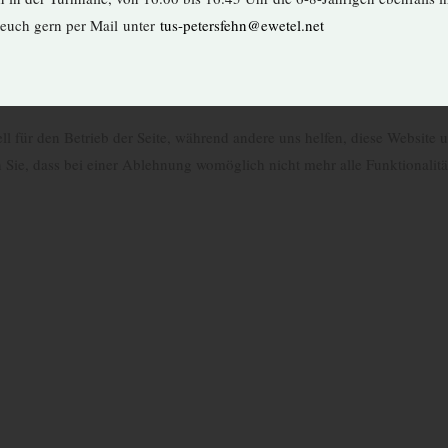
 euch gern per Mail unter
tus-petersfehn@ewetel.net
ll für den Betrieb der Seite, während andere uns helfen, diese Website
n Sie, dass bei einer Ablehnung womöglich nicht mehr alle Funktionalitä